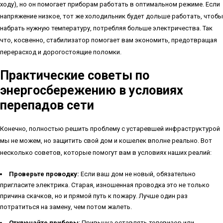
ходу), но он помогает приборам работать в оптимальном режиме. Если
напряжение низкое, тот же холодильник будет дольше работать, чтобы
набрать нужную температуру, потребляя больше электричества. Так
что, косвенно, стабилизатор помогает вам экономить, предотвращая
перерасход и дорогостоящие поломки.
Практические советы по
энергосбережению в условиях
перепадов сети
Конечно, полностью решить проблему с устаревшей инфраструктурой
мы не можем, но защитить свой дом и кошелек вполне реально. Вот
несколько советов, которые помогут вам в условиях наших реалий:
Проверьте проводку:
Если ваш дом не новый, обязательно
пригласите электрика. Старая, изношенная проводка это не только
причина скачков, но и прямой путь к пожару. Лучше один раз
потратиться на замену, чем потом жалеть.
Отключайте приборы
: Привычка оставлять телевизор или