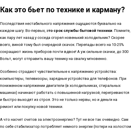
Как это бьет по технике и карману?
Последствия нестабильного напряжения ощущаются буквально на
каждом шагу. Во-первых, э
то срок службы бытовой техники
. Помните,
как пару лет назад у соседа сгорел новенький холодильник? Скорее
всего, виной тому был очередной скачок. Перепады всего на 10-25%
сокращают жизнь приборов почти вдвое! А уж сильные скачки, до 300
Вольт, могут отправить вашу технику на свалку мгновенно.
Особенно страдают чувствительные к напряжению устройства:
компьютеры, телевизоры, зарядные устройства для телефонов. При
пониженном напряжении двигатели (в холодильниках, стиральных
машинах) начинают работать с повышенной нагрузкой, перегреваются
и быстро выходят из строя. Это не только нервы, но и деньги на
ремонт или покупку новой техники.
А что насчет счетов за электроэнергию? Тут не все так очевидно. Сам
по себе стабилизатор потребляет немного энергии (потери на холостом