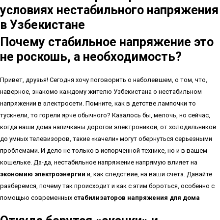
условиях нестабильного напряжения
в Узбекистане
Почему стабильное напряжение это
не роскошь, а необходимость?
Привет, друзья! Сегодня хочу поговорить о наболевшем, о том, что,
наверное, знакомо каждому жителю Узбекистана о нестабильном
напряжении в электросети. Помните, как в детстве лампочки то
тускнели, то горели ярче обычного? Казалось бы, мелочь, но сейчас,
когда наши дома напичканы дорогой электроникой, от холодильников
до умных телевизоров, такие «качели» могут обернуться серьезными
проблемами. И дело не только в испорченной технике, но и в вашем
кошельке. Да-да, нестабильное напряжение напрямую влияет на
экономию электроэнергии
и, как следствие, на ваши счета. Давайте
разберемся, почему так происходит и как с этим бороться, особенно с
помощью современных
стабилизаторов напряжения для дома