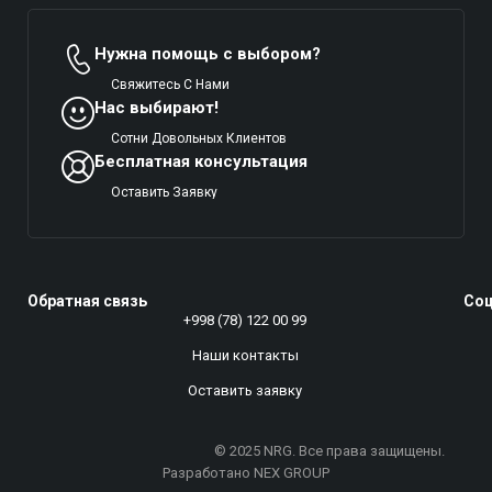
Нужна помощь с выбором?
Свяжитесь С Нами
Нас выбирают!
Сотни Довольных Клиентов
Бесплатная консультация
Оставить Заявку
Обратная связь
Соц
+998 (78) 122 00 99
Наши контакты
Оставить заявку
Разработано NEX GROUP
© 2025 NRG. Все права защищены.
Разработано NEX GROUP