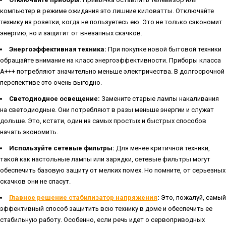
компьютер в режиме ожидания это лишние киловатты. Отключайте
технику из розетки, когда не пользуетесь ею. Это не только сэкономит
энергию, но и защитит от внезапных скачков.
Энергоэффективная техника:
При покупке новой бытовой техники
обращайте внимание на класс энергоэффективности. Приборы класса
А+++ потребляют значительно меньше электричества. В долгосрочной
перспективе это очень выгодно.
Светодиодное освещение:
Замените старые лампы накаливания
на светодиодные. Они потребляют в разы меньше энергии и служат
дольше. Это, кстати, один из самых простых и быстрых способов
начать экономить.
Используйте сетевые фильтры:
Для менее критичной техники,
такой как настольные лампы или зарядки, сетевые фильтры могут
обеспечить базовую защиту от мелких помех. Но помните, от серьезных
скачков они не спасут.
Главное решение стабилизатор напряжения
:
Это, пожалуй, самый
эффективный способ защитить всю технику в доме и обеспечить ее
стабильную работу. Особенно, если речь идет о сервоприводных